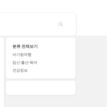
분류 전체보기
아기랑여행
임신·출산·육아
건강정보