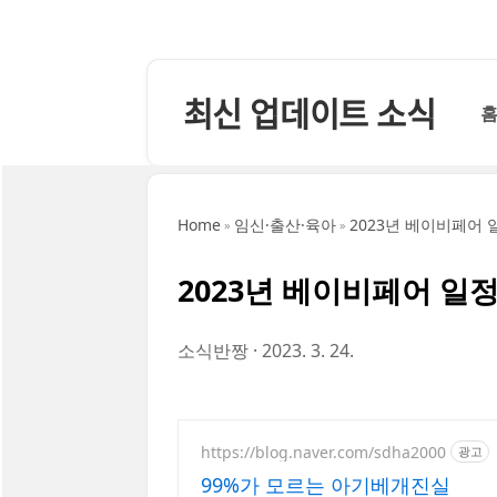
본문 바로가기
최신 업데이트 소식
Home
임신·출산·육아
2023년 베이비페어
2023년 베이비페어 일
소식반짱
2023. 3. 24.
https://blog.naver.com/sdha2000
광고
99%가 모르는 아기베개진실