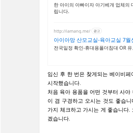
한 아이의 아빠이자 아기베개 업체의
립니다.
http://iamang.me/
광고
아이아망 산모교실-육아교실 7월
전국일정 확인-휴대용폴더침대 OR 유
임신 후 한 번은 찾게되는 베이비페
시작했습니다.
처음 육아 용품을 어떤 것부터 사야
이 겸 구경하고 오시는 것도 좋습니
가지 체크하고 가시는 게 좋습니다.
겠습니다.