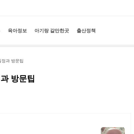
홈
육아정보
아기랑 갈만한곳
출산정책
 일정과 방문팁
정과 방문팁