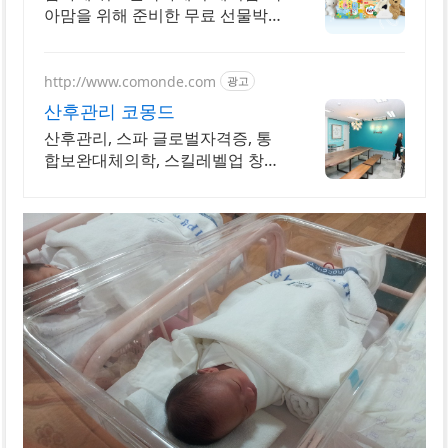
아맘을 위해 준비한 무료 선물박스
지금 신청가능 임산부부터 육아맘
까지 누구나 신청가능
http://www.comonde.com
광고
산후관리 코몽드
산후관리, 스파 글로벌자격증, 통
합보완대체의학, 스킬레벨업 창업-
취업대비 과정