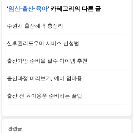
'
임신·출산·육아
' 카테고리의 다른 글
수원시 출산혜택 총정리
산후관리도우미 서비스 신청법
출산가방 준비물 필수 아이템 추천
출산과정 미리보기, 예비 엄마용
출산 전 육아용품 준비하는 꿀팁
관련글