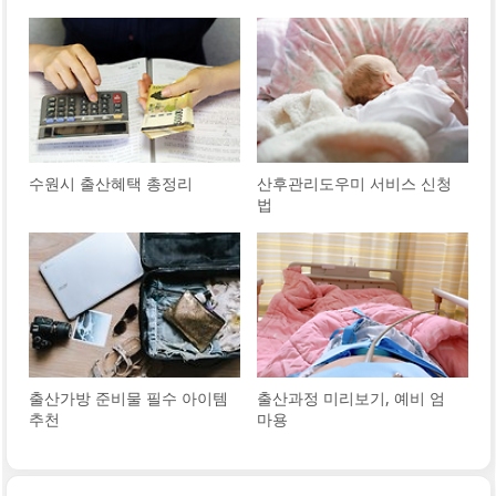
수원시 출산혜택 총정리
산후관리도우미 서비스 신청
법
출산가방 준비물 필수 아이템
출산과정 미리보기, 예비 엄
추천
마용