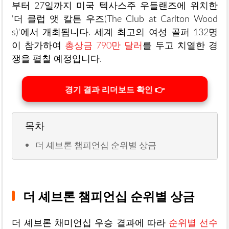
부터 27일까지 미국 텍사스주 우들랜즈에 위치한
'더 클럽 앳 칼튼 우즈(The Club at Carlton Wood
s)'에서 개최됩니다.
세계 최고의 여성 골퍼 132명
이 참가하여
총상금 790만 달러
를 두고 치열한 경
쟁을 펼칠 예정입니다.
경기 결과 리더보드 확인 👉
목차
더 셰브론 챔피언십 순위별 상금
더 셰브론 챔피언십 순위별 상금
더 셰브론 채미언십 우승 결과에 따라
순위별 선수