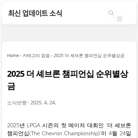
본문 바로가기
최신 업데이트 소식
Home
카테고리 없음
2025 더 셰브론 챔피언십 순위별상금
2025 더 셰브론 챔피언십 순위별상
금
소식반짱
2025. 4. 24.
2025년 LPGA 시즌의 첫 메이저 대회인 '더 셰브론
챔피언십(The Chevron Championship)'이 4월 24일