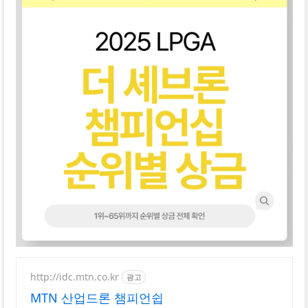
http://idc.mtn.co.kr
광고
MTN 산업드론 챔피언쉽