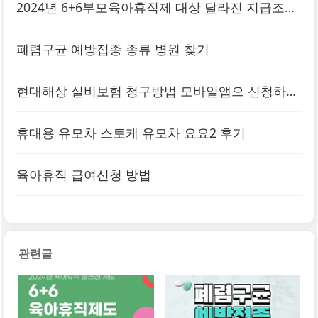
2024년 6+6부모육아휴직제 대상 달라진 지급조건
폐렴구균 예방접종 종류 병원 찾기
현대해상 실비보험 청구방법 모바일앱으 신청하는
방법
휴대용 유모차 스토케 유모차 요요2 후기
육아휴직 급여신청 방법
관련글