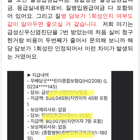
금, 응급실내원지료비, 질병입원급여금 다 포함되
어 있어요. 그리고 질
병 담보가 1회성인지 여부도
같이 알아두면 좋으실 거 같습니다.
저희 아기는
급성신우신염진단을 2번 받았는데 처음 실비 청구
한거랑 비용이 두번째가 줄어서 문의해 보니까 해
당 담보가 1회성만 인정되어서 이런 차이가 발생되
는 거였어요.