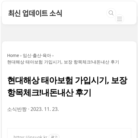
본문 바로가기
최신 업데이트 소식
Home
임신·출산·육아
현대해상 태아보험 가입시기, 보장 항목체크!내돈내산 후기
현대해상 태아보험 가입시기, 보장
항목체크!내돈내산 후기
소식반짱
2023. 11. 23.
https://insuok.kr
광고