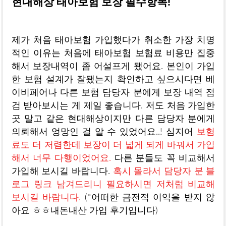
현대해상 태아보험 보장 필수항목!
제가 처음 태아보험 가입했다가 취소한 가장 치명
적인 이유는 처음에 태아보험 보험료 비용만 집중
해서 보장내역이 좀 어설프게 됐어요. 본인이 가입
한 보험 설계가 잘됐는지 확인하고 싶으시다면 베
이비페어나 다른 보험 담당자 분에게 보장 내역 점
검 받아보시는 게 제일 좋습니다. 저도 처음 가입한
곳 말고 같은 현대해상이지만 다른 담당자 분에게
의뢰해서 엉망인 걸 알 수 있었어요..! 심지어
보험
료도 더 저렴한데 보장이 더 넓게 되게 바꿔서 가입
해서 너무 다행이었어요.
다른 분들도 꼭 비교해서
가입해 보시길 바랍니다.
혹시 몰라서 담당자 분 블
로그 링크 남겨드리니 필요하시면 저처럼 비교해
보시길 바랍니다.
(*어떠한 금전적 이익을 받지 않
아요 ㅎㅎ내돈내산 가입 후기입니다)