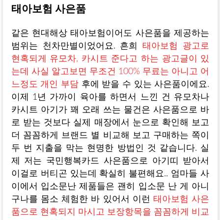
태아보험 사은품
같은 현대해상 태아보험이어도 사은품을 제공하는
범위는 천차만별이었어요. 흔희
태아보험 광고로
현혹되게 유모차, 카시트 준다고 하는 광고글이 있
는데 사실 알고보면 무조건 100% 무료는 아니고 어
느정도 개인 부담
후에 받을 수 있는 사은품이에요.
이제 1년 가까이 육아를 하면서 느낀 건 유모차나
카시트 아기가 꽤 오래 쓰는 물건은 사은품으로 바
로 받는 것보다 실제 매장에서 눈으로 확인해 보고
더 꼼꼼하게 브랜드 별 비교해 보고 구매하는 쪽이
두 번 지출을 막는 현명한 방법인 것 같습니다. 실
제 저는 국민행복카드 사은품으로 아기띠 받아서
이걸로 버티곤 있는데 확실히 불편해요.. 엄마들 사
이에서 입소문난 제품들은 괜히 입소문 난 게 아니
구나를 몸소 체험한 바 있어서 이런
태아보험 사은
품으로 현혹되지 마시고 보장항목을 꼼꼼하게 비교