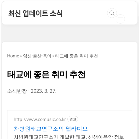
본문 바로가기
최신 업데이트 소식
Home
임신·출산·육아
태교에 좋은 취미 추천
태교에 좋은 취미 추천
소식반짱
2023. 3. 27.
http://www.comusic.co.kr
광고
차병원태교연구소의 웹라디오
차병원태교연구소가 개발한 태교, 신생아음악 정보