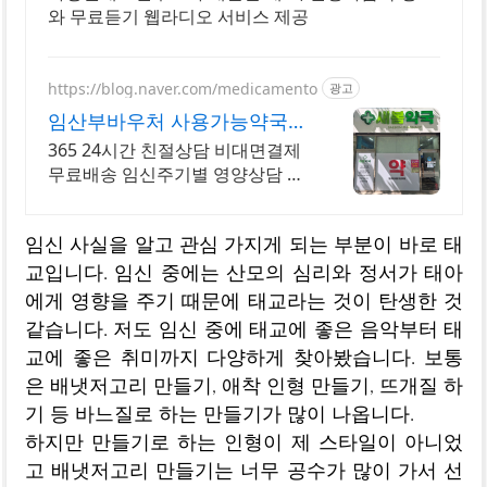
와 무료듣기 웹라디오 서비스 제공
https://blog.naver.com/medicamento
광고
임산부바우처 사용가능약국
국민행복카드 사용처
365 24시간 친절상담 비대면결제
무료배송 임신주기별 영양상담 임
산부 상담전문
임신 사실을 알고 관심 가지게 되는 부분이 바로 태
교입니다. 임신 중에는 산모의 심리와 정서가 태아
에게 영향을 주기 때문에 태교라는 것이 탄생한 것
같습니다. 저도 임신 중에 태교에 좋은 음악부터 태
교에 좋은 취미까지 다양하게 찾아봤습니다. 보통
은 배냇저고리 만들기, 애착 인형 만들기, 뜨개질 하
기 등 바느질로 하는 만들기가 많이 나옵니다.
하지만 만들기로 하는 인형이 제 스타일이 아니었
고 배냇저고리 만들기는 너무 공수가 많이 가서 선