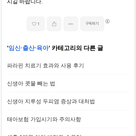
시길 바랍니다.
구독하기
1
'
임신·출산·육아
' 카테고리의 다른 글
파라핀 치료기 효과와 사용 후기
신생아 콧물 빼는 법
신생아 지루성 두피염 증상과 대처법
태아보험 가입시기와 주의사항