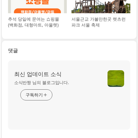
추석 당일에 문여는 쇼핑몰
서울근교 가볼만한곳 렛츠런
(백화점, 대형마트, 아울렛)
파크 서울 축제
댓글
최신 업데이트 소식
소식반짱 님의 블로그입니다.
구독하기