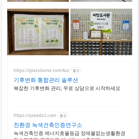
https://glassdome.com/ko/
광고
기후변화 통합관리 솔루션
복잡한 기후변화 관리, 무료 상담으로 시작하세요
https://gseeds2.com
광고
친환경 녹색건축인증연구소
녹색건축인증 에너지효율등급 장애물없는생활환경