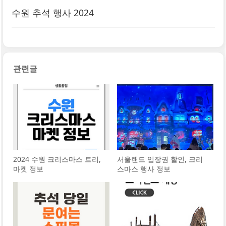
수원 추석 행사 2024
관련글
2024 수원 크리스마스 트리,
서울랜드 입장권 할인, 크리
마켓 정보
스마스 행사 정보