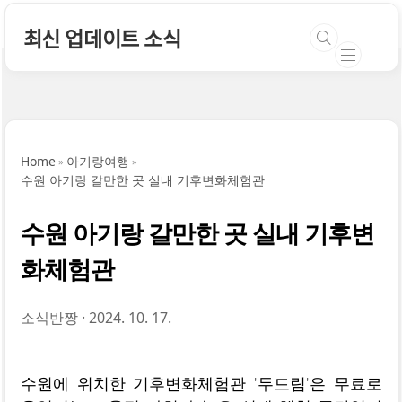
본문 바로가기
최신 업데이트 소식
Home
아기랑여행
수원 아기랑 갈만한 곳 실내 기후변화체험관
수원 아기랑 갈만한 곳 실내 기후변
화체험관
소식반짱
2024. 10. 17.
수원에 위치한 기후변화체험관 '두드림'은 무료로