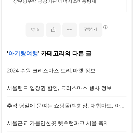
장수명주택 공공기관 에너지소비총량제
구독하기
6
'
아기랑여행
' 카테고리의 다른 글
2024 수원 크리스마스 트리,마켓 정보
서울랜드 입장권 할인, 크리스마스 행사 정보
추석 당일에 문여는 쇼핑몰(백화점, 대형마트, 아울
렛)
서울근교 가볼만한곳 렛츠런파크 서울 축제