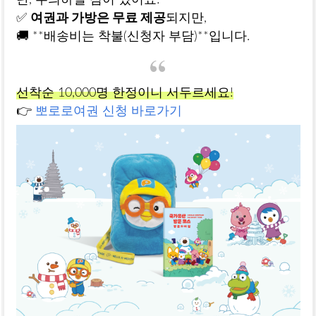
단, 주의하실 점이 있어요!
✅
여권과 가방은 무료 제공
되지만,
🚚 **배송비는 착불(신청자 부담)**입니다.
선착순 10,000명 한정이니 서두르세요!
👉
뽀로로여권 신청 바로가기