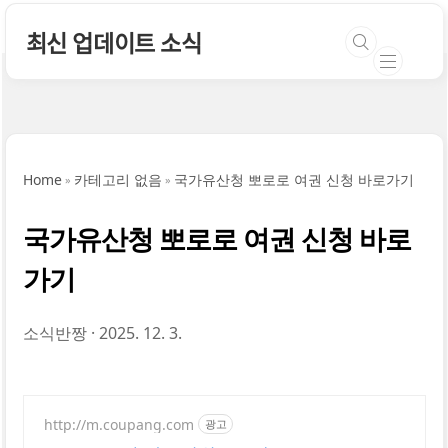
본문 바로가기
최신 업데이트 소식
Home
카테고리 없음
국가유산청 뽀로로 여권 신청 바로가기
국가유산청 뽀로로 여권 신청 바로
가기
소식반짱
2025. 12. 3.
http://m.coupang.com
광고