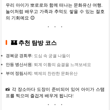
우리 아이가 뽀로로와 함께 떠나는 문화유산 여행,
놀이처럼 배우고 가족과 추억도 쌓을 수 있는 절호
의 기회예요 😊
🏰 추천 탐방 코스
경복궁 경회루
: 도심 속 궁궐 나들이
안동 병산서원
: 퇴계 이황의 숨결을 느껴보세요
부여 정림사지
: 백제의 찬란한 문화유산
📸 각 장소마다 도장이 준비되어 있어 아이가 스탬
프를 찍으며 즐겁게 배우게 됩니다!