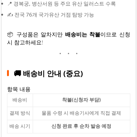
📍 경복궁, 병산서원 등 주요 유산 일러스트 수록
✍️ 전국 76개 국가유산 거점 탐방 가능
📦 구성품은 알차지만
배송비는 착불
이므로 신청
시 참고하세요!
🚚 배송비 안내 (중요)
항목 내용
배송비
착불(신청자 부담)
결제 방식
물품 수령 시 배송기사에게 직접 결제
배송 시기
신청 완료 후 순차 발송 예정